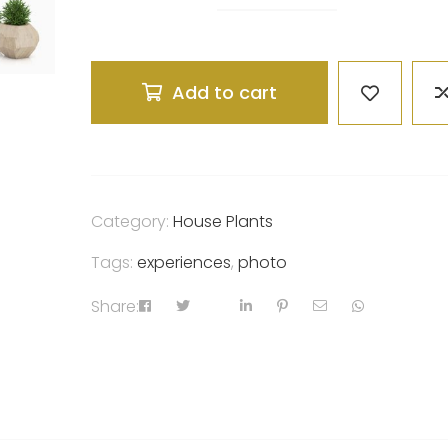
Add to cart
Category:
House Plants
Tags:
experiences
,
photo
Share: