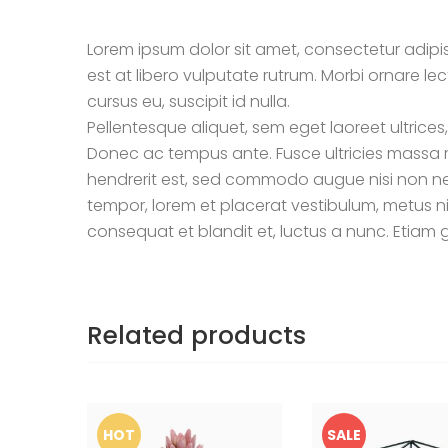
Lorem ipsum dolor sit amet, consectetur adipis
est at libero vulputate rutrum. Morbi ornare lec
cursus eu, suscipit id nulla.
Pellentesque aliquet, sem eget laoreet ultrices
Donec ac tempus ante. Fusce ultricies massa m
hendrerit est, sed commodo augue nisi non neq
tempor, lorem et placerat vestibulum, metus ni
consequat et blandit et, luctus a nunc. Etiam g
Related products
HOT
SALE