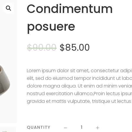
Condimentum
posuere
$
90.00
$
85.00
Lorem ipsum dolor sit amet, consectetur adipi
elit, sed do eiusmod tempor incididunt ut labo
dolore magna aliqua. Ut enim ad minim venia
nostrud exercitation ullamco,Proin lectus ipsu
gravida et mattis vulputate, tristique ut lectus
QUANTITY