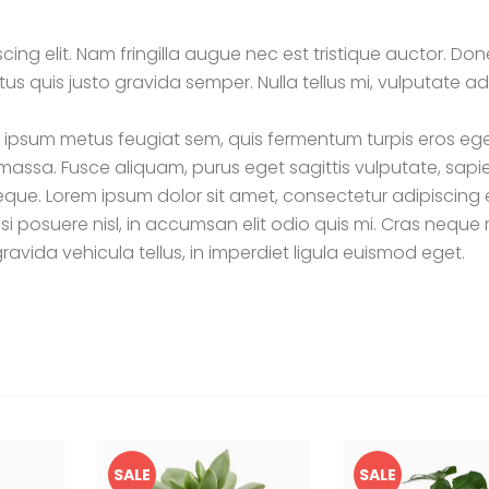
cing elit. Nam fringilla augue nec est tristique auctor. Do
tus quis justo gravida semper. Nulla tellus mi, vulputate ad
, ipsum metus feugiat sem, quis fermentum turpis eros eget
assa. Fusce aliquam, purus eget sagittis vulputate, sapie
ue. Lorem ipsum dolor sit amet, consectetur adipiscing el
si posuere nisl, in accumsan elit odio quis mi. Cras neque
ravida vehicula tellus, in imperdiet ligula euismod eget.
SALE
SALE