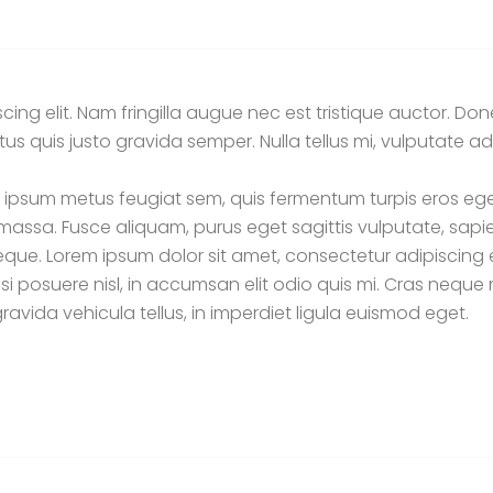
cing elit. Nam fringilla augue nec est tristique auctor. Do
tus quis justo gravida semper. Nulla tellus mi, vulputate ad
, ipsum metus feugiat sem, quis fermentum turpis eros eget
assa. Fusce aliquam, purus eget sagittis vulputate, sapie
ue. Lorem ipsum dolor sit amet, consectetur adipiscing el
si posuere nisl, in accumsan elit odio quis mi. Cras neque
ravida vehicula tellus, in imperdiet ligula euismod eget.