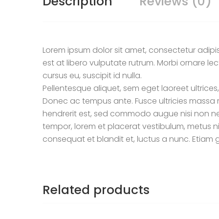
Description
Reviews (0)
Lorem ipsum dolor sit amet, consectetur adipis
est at libero vulputate rutrum. Morbi ornare lec
cursus eu, suscipit id nulla.
Pellentesque aliquet, sem eget laoreet ultrices
Donec ac tempus ante. Fusce ultricies massa m
hendrerit est, sed commodo augue nisi non neq
tempor, lorem et placerat vestibulum, metus ni
consequat et blandit et, luctus a nunc. Etiam g
Related products